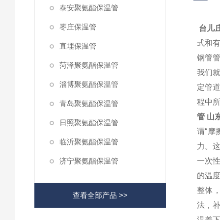
泰安聚氨酯保温管
枣庄保温管
台儿
式和
直埋保温管
钢管管
菏泽聚氨酯保温管
我们
淄博聚氨酯保温管
定管
程中
青岛聚氨酯保温管
管
山
日照聚氨酯保温管
谓“摩
临沂聚氨酯保温管
力。这
济宁聚氨酯保温管
一次
的温
整体
查看全部产品 >>
法，
温差