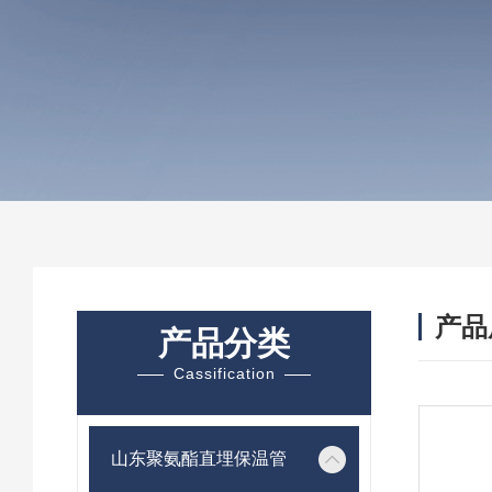
产品
产品分类
Cassification
山东聚氨酯直埋保温管