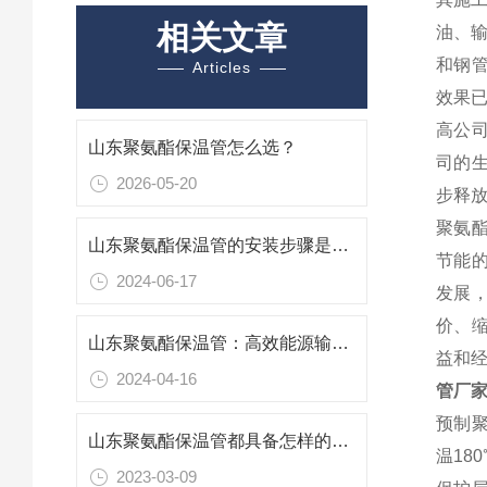
相关文章
油、输
和钢管
Articles
效果已
高公
山东聚氨酯保温管怎么选？
司的
2026-05-20
步释
聚氨
山东聚氨酯保温管的安装步骤是什么？
节能
2024-06-17
发展
价、
山东聚氨酯保温管：高效能源输送的绝热卫士
益和
2024-04-16
管厂家
预制
山东聚氨酯保温管都具备怎样的优势？
温18
2023-03-09