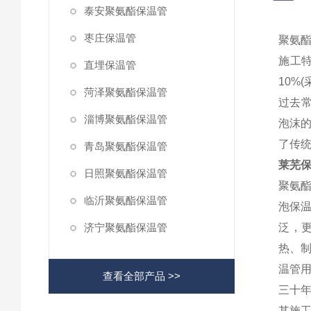
泰安聚氨酯保温管
枣庄保温管
聚氨
施工特
直埋保温管
10%
菏泽聚氨酯保温管
过去常
淄博聚氨酯保温管
泡沫
了传统
青岛聚氨酯保温管
莱芜
日照聚氨酯保温管
聚氨
临沂聚氨酯保温管
泡保
济宁聚氨酯保温管
泛，
热、
温管
查看全部产品 >>
三十
其施