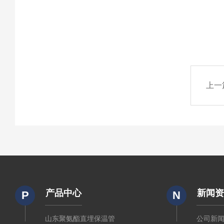
上一
产品中心
新闻
P
N
山东聚氨酯直埋保温管
公司新