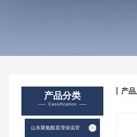
产品
产品分类
Cassification
山东聚氨酯直埋保温管