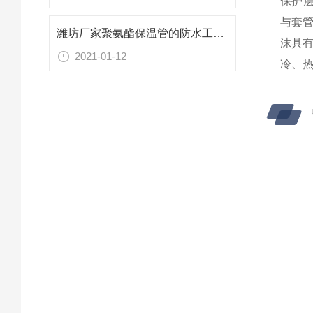
保护层
与套
潍坊厂家聚氨酯保温管的防水工作流程
沫具有
2021-01-12
冷、