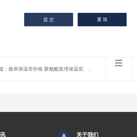
篇：
曲阜保温管价格 聚氨酯直埋保温管、、
资讯
关于我们
A