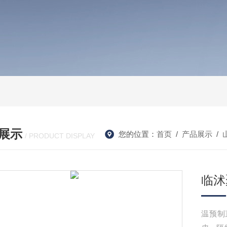
展示
您的位置：
首页
/
产品展示
/
/ PRODUCT DISPLAY
临沭
温预制