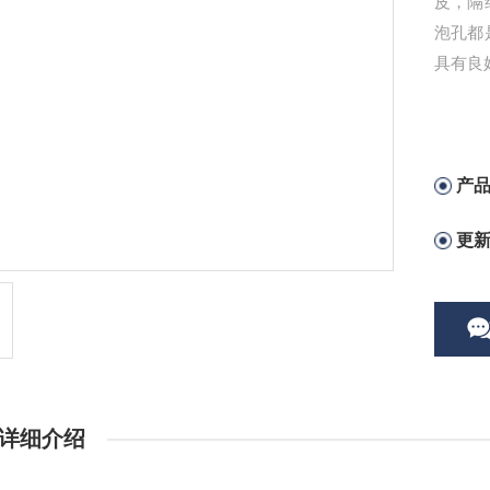
皮，隔
泡孔都
具有良
产
更
详细介绍