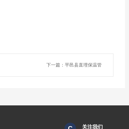
下一篇：
平邑县直埋保温管
关注我们
C