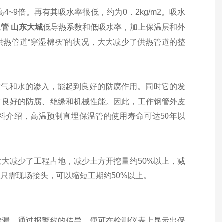
9倍。再有其吸水率很低，约为0．2kg/m2。吸水
管 山东大城
低导热系数和低吸水率，加上保温层和外
热管道“穿湿棉袄”的状况，大大减少了供热管道的整
气和水的渗入，能起到良好的防腐作用。同时它的发
有良好的防腐、绝缘和机械性能。因此，工作钢管外皮
料介绍，高温预制直埋保温管的使用寿命可达50年以
大减少了工程占地，减少土方开挖量约50%以上，减
只需现场接头，可以缩短工期约50%以上。
渗漏，通过报警线的传导，便可在检测仪表上显示出保