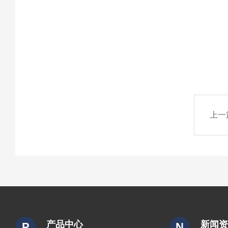
上一
产品中心
新闻
P
N