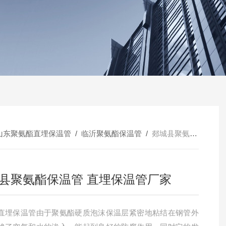
山东聚氨酯直埋保温管
/
临沂聚氨酯保温管
/
郯城县聚氨酯保温管 直埋保温管厂家
县聚氨酯保温管 直埋保温管厂家
直埋保温管由于聚氨酯硬质泡沫保温层紧密地粘结在钢管外