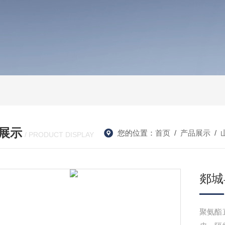
展示
您的位置：
首页
/
产品展示
/
/ PRODUCT DISPLAY
郯城
聚氨酯