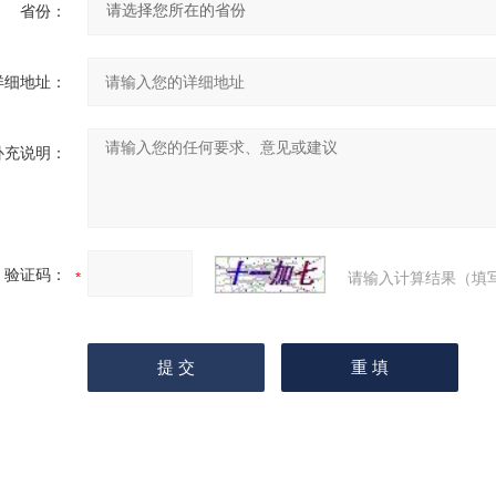
省份：
详细地址：
补充说明：
验证码：
请输入计算结果（填