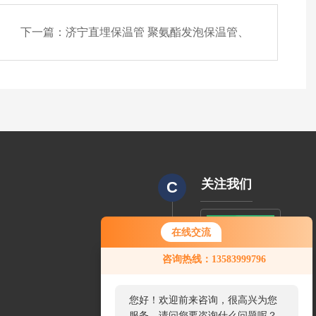
下一篇：
济宁直埋保温管 聚氨酯发泡保温管、
关注我们
C
在线交流
CODE
咨询热线：13583999796
您好！欢迎前来咨询，很高兴为您
服务，请问您要咨询什么问题呢？