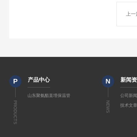
上一
产品中心
新闻
P
N
山东聚氨酯直埋保温管
公司新
PRODUCTS
NEWS
技术文