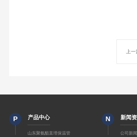
上一
产品中心
新闻
P
N
山东聚氨酯直埋保温管
公司新