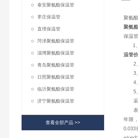
泰安聚氨酯保温管
枣庄保温管
聚氨酯
聚氨酯
直埋保温管
保温
菏泽聚氨酯保温管
1、
淄博聚氨酯保温管
温管价
2、
青岛聚氨酯保温管
3、
日照聚氨酯保温管
4、
临沂聚氨酯保温管
5、
济宁聚氨酯保温管
采暖
表层硬
年限，
查看全部产品 >>
0.0
g/c