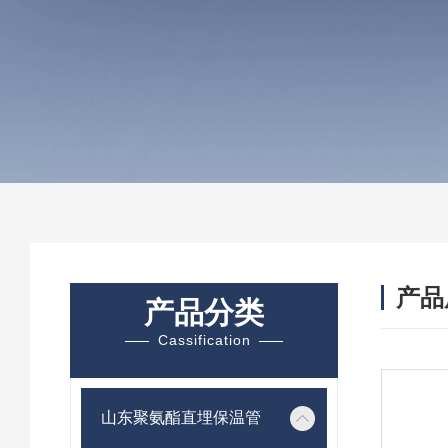
产品
产品分类
Cassification
山东聚氨酯直埋保温管