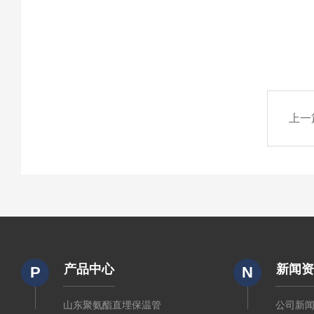
上一
产品中心
新闻
P
N
山东聚氨酯直埋保温管
公司新