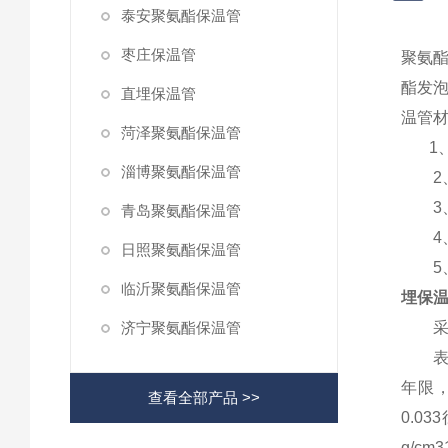
泰安聚氨酯保温管
枣庄保温管
聚氨酯
酯发
直埋保温管
温管
菏泽聚氨酯保温管
1、
淄博聚氨酯保温管
2、
3、
青岛聚氨酯保温管
4、
日照聚氨酯保温管
5、
临沂聚氨酯保温管
埋保
济宁聚氨酯保温管
采暖
表层硬
年限，
查看全部产品 >>
0.0
g/c