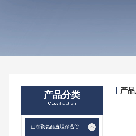
产品
产品分类
Cassification
山东聚氨酯直埋保温管