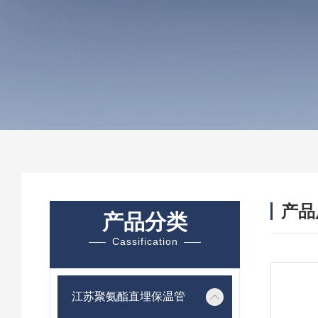
产品
产品分类
Cassification
江苏聚氨酯直埋保温管