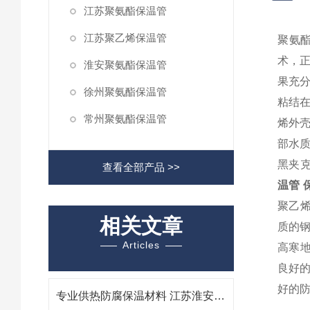
江苏聚氨酯保温管
江苏聚乙烯保温管
聚氨
术，
淮安聚氨酯保温管
果充
徐州聚氨酯保温管
粘结
常州聚氨酯保温管
烯外
部水质
黑夹
查看全部产品 >>
温管 
聚乙烯
相关文章
质的钢
Articles
高寒
良好的
好的防
专业供热防腐保温材料 江苏淮安聚氨酯保温管生产厂家