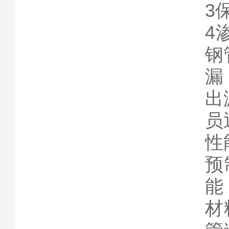
3
4
钢
漏
出
员
性
预
能
材