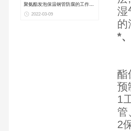
聚氨酯发泡保温钢管防腐的工作范围在环境中是不同的
湿
2022-03-09
的
*
酯
预
1
管
2