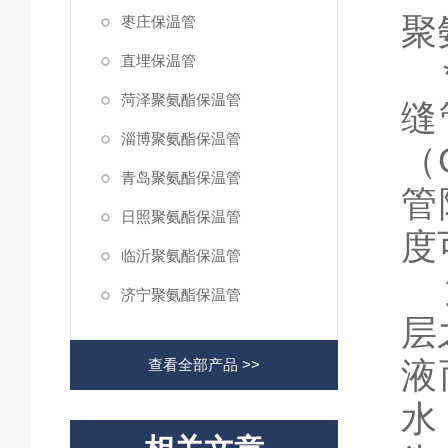
聚
枣庄保温管
直埋保温管
*
菏泽聚氨酯保温管
缝
淄博聚氨酯保温管
（
青岛聚氨酯保温管
管
日照聚氨酯保温管
度
临沂聚氨酯保温管
第
济宁聚氨酯保温管
层
液
查看全部产品 >>
水