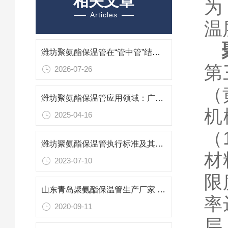
相关文章
为
Articles
温
潍坊聚氨酯保温管在“管中管”结构中的三重防护逻辑
第
2026-07-26
（
潍坊聚氨酯保温管应用领域：广泛覆盖，节能增效
机
2025-04-16
（
潍坊聚氨酯保温管执行标准及其应用
材
2023-07-10
限
山东青岛聚氨酯保温管生产厂家 青岛聚氨酯保温管安装技巧
率
2020-09-11
层