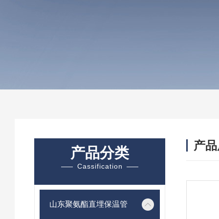
产品
产品分类
Cassification
山东聚氨酯直埋保温管