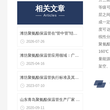
相关文章
等级可
层之间
Articles
成一
度可
潍坊聚氨酯保温管在“管中管”结构中的三重防护逻辑
线性
2026-07-26
聚氨酯
160
潍坊聚氨酯保温管应用领域：广泛覆盖，节能增效
量能
2025-04-16
架空
潍坊聚氨酯保温管执行标准及其应用
2023-07-10
山东青岛聚氨酯保温管生产厂家 青岛聚氨酯保温管安装技巧
2020-09-11