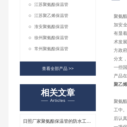
江苏聚氨酯保温管
江苏聚乙烯保温管
聚氨
加安
淮安聚氨酯保温管
有显
徐州聚氨酯保温管
术发
常州聚氨酯保温管
方政
分支，
一些
查看全部产品 >>
产品
聚乙烯
相关文章
Articles
聚氨
工中
后认
日照厂家聚氨酯保温管的防水工作流程
一项