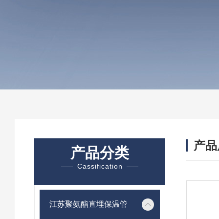
产品
产品分类
Cassification
江苏聚氨酯直埋保温管