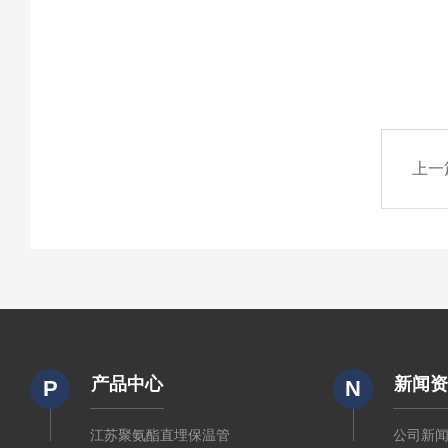
上一
产品中心
新闻
P
N
江苏聚氨酯直埋保温管
公司新