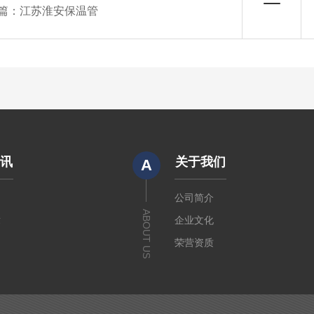
篇：
江苏淮安保温管
资讯
关于我们
A
闻
公司简介
ABOUT US
章
企业文化
荣营资质