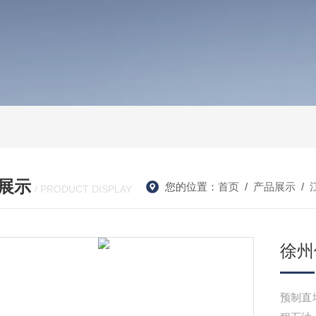
展示
您的位置：
首页
/
产品展示
/
/ PRODUCT DISPLAY
徐州
预制直