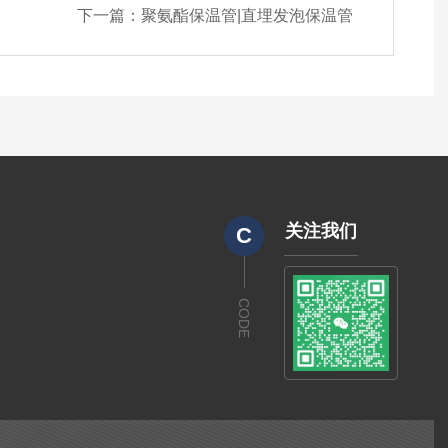
下一篇：
聚氨酯保温管|直埋发泡保温管
关注我们
C
CODE