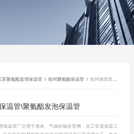
江苏聚氨酯直埋保温管
/
徐州聚氨酯保温管
/
徐州保温管\聚氨酯发泡保温管
保温管\聚氨酯发泡保温管
埋保温管广泛用于液体、气体的输送管网，化工管道保温工