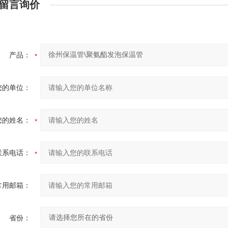
留言询价
产品：
您的单位：
您的姓名：
联系电话：
常用邮箱：
省份：