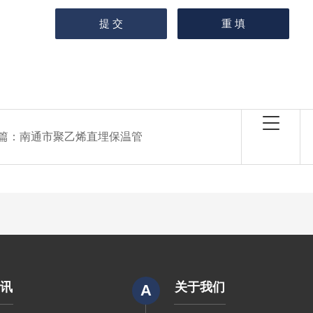
篇：
南通市聚乙烯直埋保温管
资讯
关于我们
A