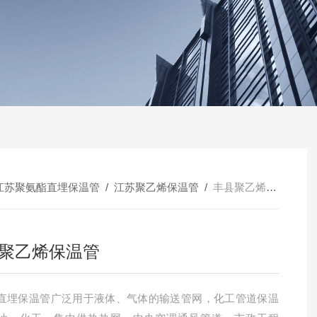
江苏聚氨酯直埋保温管
/
江苏聚乙烯保温管
/
丰县聚乙烯保温管
聚乙烯保温管
直埋保温管广泛用于液体、气体的输送管网，化工管道保温