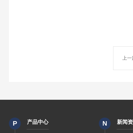
上一
产品中心
新闻
P
N