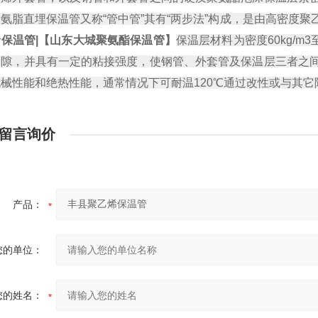
氨脂直埋保温管又称“管中管”其有“两步法”构成，是由高密度
烯
保温管|【山东大城聚氨酯保温管】
保温层材料为密度60kg/m
间隙，并具有一定的粘接强度，使钢管、外套管及保温层三者之
械性能和绝热性能，通常情况下可耐温120℃通过改性或与其它
留言询价
产品：
您的单位：
您的姓名：