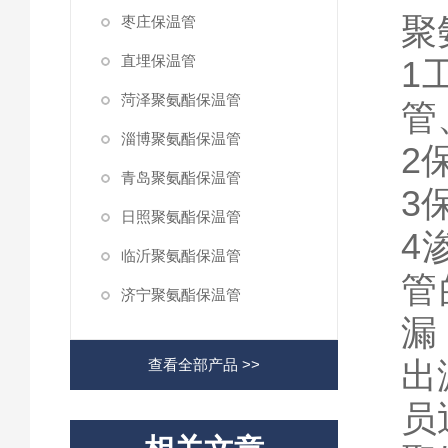
聚
枣庄保温管
直埋保温管
1
菏泽聚氨酯保温管
管
淄博聚氨酯保温管
2
青岛聚氨酯保温管
3
日照聚氨酯保温管
4
临沂聚氨酯保温管
管
济宁聚氨酯保温管
漏
出
查看全部产品 >>
员