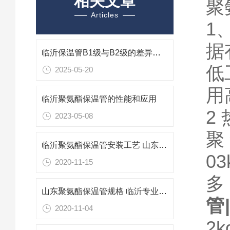
相关文章
聚
Articles
1
据
临沂保温管B1级与B2级的差异解析与应用考量
低
2025-05-20
用
临沂聚氨酯保温管的性能和应用
2
2023-05-08
聚
临沂聚氨酯保温管安装工艺 山东保温管生产厂家
0
2020-11-15
多
山东聚氨酯保温管规格 临沂专业防腐保温材料
管
2020-11-04
2