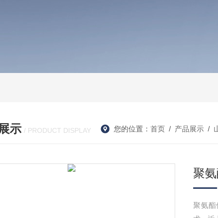
展示
您的位置：
首页
/
产品展示
/
/ PRODUCT DISPLAY
聚氨
聚氨酯