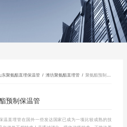
山东聚氨酯直埋保温管
/
潍坊聚氨酯直埋管
/
聚氨酯预制保温管
酯预制保温管
保温直埋管在国外一些发达国家已成为一项比较成熟的技