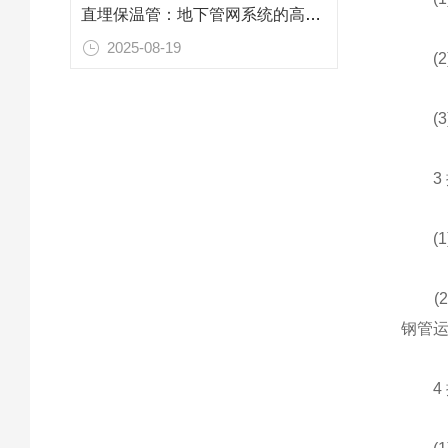
直埋保温管：地下管网系统的高效敷设解决方案
2025-08-19
(2)
(3
3 
(1
(2
钢管
4 