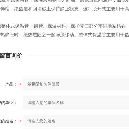
)脱开式保温管：保温层和钢管之间涂一层低熔点的涂料，如低
由伸缩，绝热层和回填砂土保持静止状态。这种脱开式主要用于
)整体式保温管：钢管、保温材料、保护壳三部分牢固地粘结在
热膨胀时，绝热层随之一起膨胀移动。整体式保温管主要用于热
留言询价
产品：
您的单位：
您的姓名：