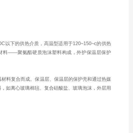
C以下的供热介质，高温型适用于120~150~c的供热
保温材料——聚氨酯硬质泡沫塑料构成，外护保温层保护
温材料复合而成。保温层、保温层的保护壳和通过热媒
料，如离心玻璃棉毡、复合硅酸盐、玻璃泡沫，外层用