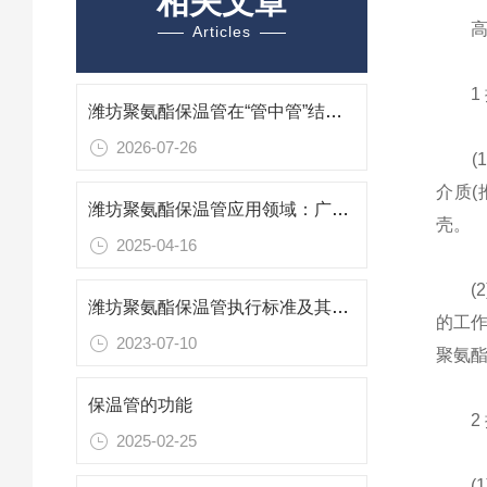
相关文章
高温
Articles
1 
潍坊聚氨酯保温管在“管中管”结构中的三重防护逻辑
2026-07-26
(1)
介质(
潍坊聚氨酯保温管应用领域：广泛覆盖，节能增效
壳。
2025-04-16
(2
潍坊聚氨酯保温管执行标准及其应用
的工
2023-07-10
聚氨
保温管的功能
2 
2025-02-25
(1)