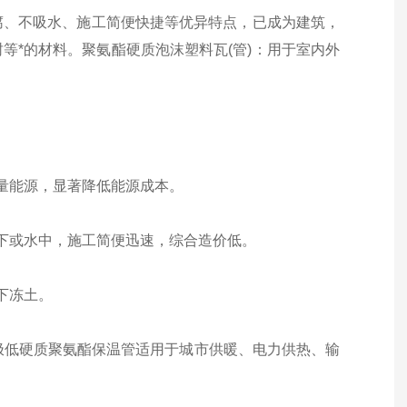
、不吸水、施工简便快捷等优异特点，已成为建筑，
等*的材料。聚氨酯硬质泡沫塑料瓦(管)：用于室内外
：
量能源，显著降低能源成本。
下或水中，施工简便迅速，综合造价低。
下冻土。
极低硬质聚氨酯保温管适用于城市供暖、电力供热、输