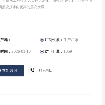
几年供热工程技术人员通过消化、吸收这项技术，正推动着
网敷设技术向更高的层次发展。
品产地：
厂商性质：
生产厂家
新时间：
2026-01-10
访 问 量：
1059
立即咨询
联系电话：