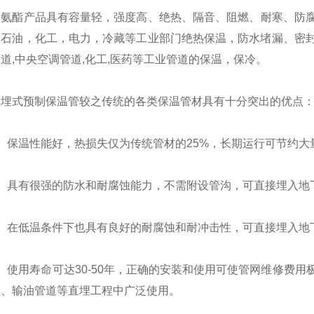
酯产品具有容量轻，强度高、绝热、隔音、阻燃、耐寒、防腐
石油，化工，电力，冷藏等工业部门绝热保温，防水堵漏、密封
道,中央空调管道,化工,医药等工业管道的保温，保冷。
式预制保温管较之传统的各类保温管材具有十分突出的优点
保温性能好，热损失仅为传统管材的25%，长期运行可节约大
具有很强的防水和耐腐蚀能力，不需附设管沟，可直接埋入地
在低温条件下也具有良好的耐腐蚀和耐冲击性，可直接埋入地
使用寿命可达30-50年，正确的安装和使用可使管网维修费用
温、输油管道等直埋工程中广泛使用。