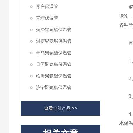
枣庄保温管
聚氨
运输，
直埋保温管
各种管
菏泽聚氨酯保温管
淄博聚氨酯保温管
直埋
青岛聚氨酯保温管
1、
日照聚氨酯保温管
临沂聚氨酯保温管
2、
济宁聚氨酯保温管
3、
查看全部产品 >>
4、
水保