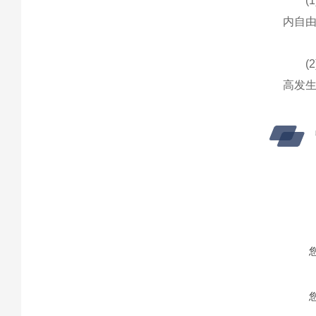
(1
内自
(2
高发生