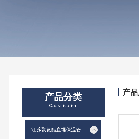
产品
产品分类
Cassification
江苏聚氨酯直埋保温管