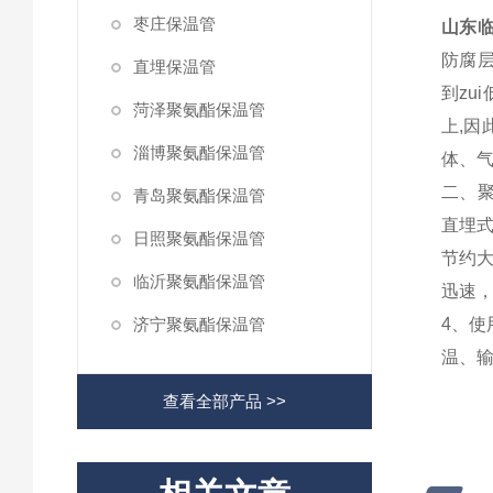
枣庄保温管
山东
防腐层
直埋保温管
到zu
菏泽聚氨酯保温管
上,因
淄博聚氨酯保温管
体、
二、聚
青岛聚氨酯保温管
直埋式
日照聚氨酯保温管
节约
临沂聚氨酯保温管
迅速
济宁聚氨酯保温管
4、使
温、
查看全部产品 >>