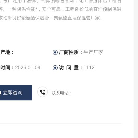
，被广泛用于液体、气体的输送管网，化工管道保温工程石
等。一种保温性能*，安全可靠，工程造价低的直埋预制保温
东临沂良好聚氨酯保温管、聚氨酯直埋保温管厂家、
品产地：
厂商性质：
生产厂家
新时间：
2026-01-09
访 问 量：
1112
立即咨询
联系电话：