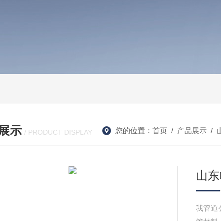
展示
您的位置：
首页
/
产品展示
/
/ PRODUCT DISPLAY
山东
我管道