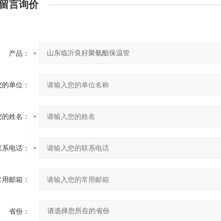
留言询价
产品：
您的单位：
您的姓名：
联系电话：
常用邮箱：
省份：