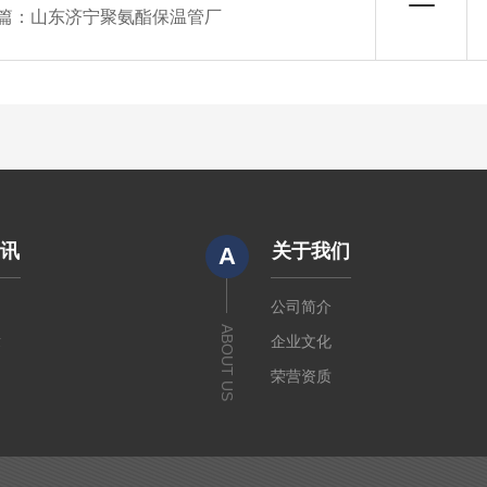
篇：
山东济宁聚氨酯保温管厂
资讯
关于我们
A
闻
公司简介
ABOUT US
章
企业文化
荣营资质