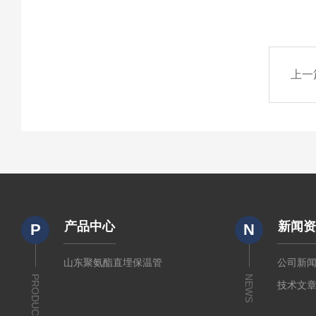
上一
产品中心
新闻
P
N
山东聚氨酯直埋保温管
公司新
PRODUCTS
NEWS
技术文