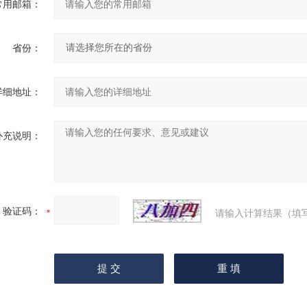
常用邮箱：
省份：
详细地址：
补充说明：
验证码：
请输入计算结果（填