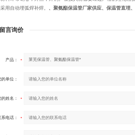
后采用自动埋弧焊补焊。
、聚氨酯保温管厂家供应、保温管直埋
留言询价
产品：
您的单位：
您的姓名：
联系电话：