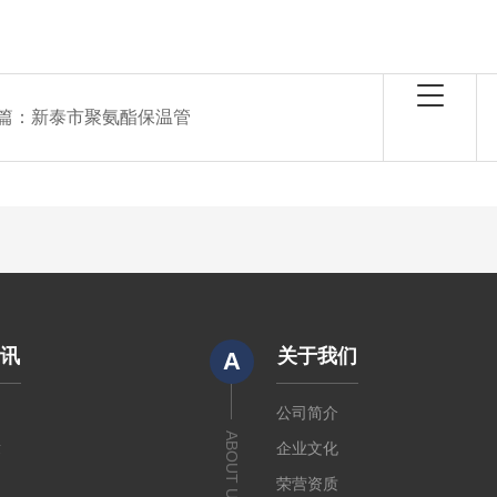
篇：
新泰市聚氨酯保温管
资讯
关于我们
A
闻
公司简介
ABOUT US
章
企业文化
荣营资质