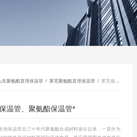
山东聚氨酯直埋保温管
/
莱芜聚氨酯直埋保温管
/
莱芜保温管、聚氨酯保温管*
保温管、聚氨酯保温管*
发泡保温管自三十年代聚氨酯合成材料诞生以来，一直作为