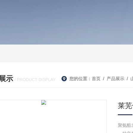
展示
您的位置：
首页
/
产品展示
/
/ PRODUCT DISPLAY
莱芜
聚氨酯