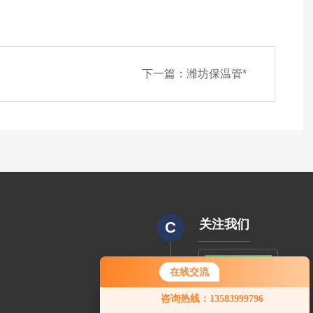
下一篇：
潍坊保温管*
关注我们
C
在线交流
CODE
您好！欢迎前来咨询，很高兴为您
咨询热线：13583999796
服务，请问您要咨询什么问题呢？