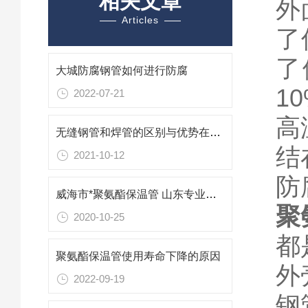
相关文章
外
Articles
了
了
大城防腐钢管如何进行防腐
1
2022-07-21
高
无缝钢管和焊管的区别与优势在哪里
结
2021-10-12
防
威海市*聚氨酯保温管 山东专业防腐保温材料
聚
2020-10-25
都
聚氨酯保温管使用寿命下降的原因
外
2022-09-19
钢