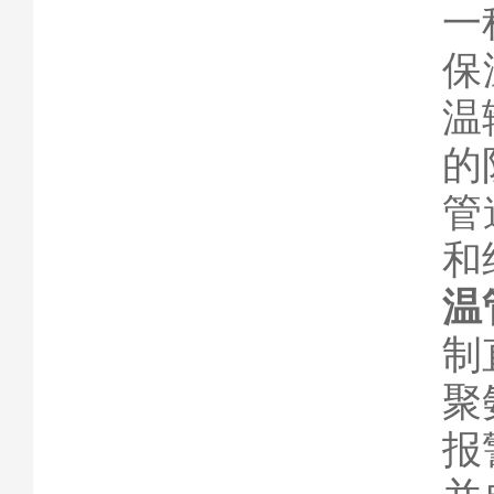
一
保
温
的
管
和
温
制
聚
报