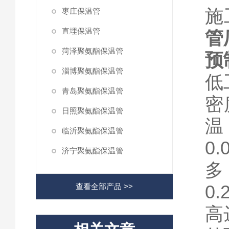
施
枣庄保温管
直埋保温管
管
菏泽聚氨酯保温管
预
淄博聚氨酯保温管
低
青岛聚氨酯保温管
密
日照聚氨酯保温管
温
临沂聚氨酯保温管
0
济宁聚氨酯保温管
多
0
查看全部产品 >>
高