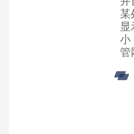
并
某
显
小
管