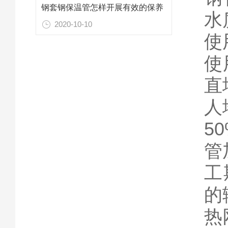
钢套钢保温管怎样开展有效的保养
水
2020-10-10
使
使
直
人
5
管
工
的
热