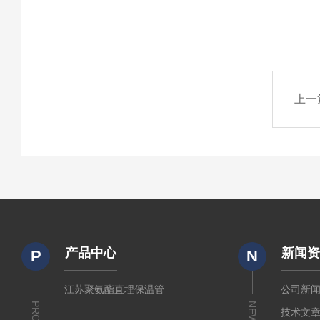
上一
产品中心
新闻
P
N
江苏聚氨酯直埋保温管
公司新
NEWS
技术文