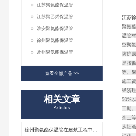
江苏聚氨酯保温管
江苏聚乙烯保温管
江苏
聚氨
淮安聚氨酯保温管
温管
徐州聚氨酯保温管
空聚
常州聚氨酯保温管
防护
是按
等。聚
查看全部产品 >>
施工
经济
相关文章
50%
Articles
工期
余土
从社
徐州聚氨酯保温管在建筑工程中的应用及优势
消化