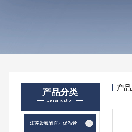
产品
产品分类
Cassification
江苏聚氨酯直埋保温管