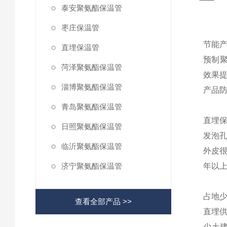
泰安聚氨酯保温管
枣庄保温管
节能
直埋保温管
预制
菏泽聚氨酯保温管
效果提
淄博聚氨酯保温管
产品
青岛聚氨酯保温管
直埋
日照聚氨酯保温管
发泡
临沂聚氨酯保温管
外皮
济宁聚氨酯保温管
年以
占地
查看全部产品 >>
直埋
少土