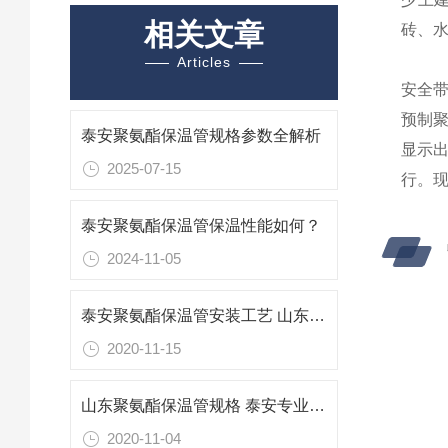
相关文章
砖、
Articles
安全
预制
泰安聚氨酯保温管规格参数全解析
显示
2025-07-15
行。
泰安聚氨酯保温管保温性能如何？
2024-11-05
泰安聚氨酯保温管安装工艺 山东保温管生产厂家
2020-11-15
山东聚氨酯保温管规格 泰安专业防腐保温材料
2020-11-04