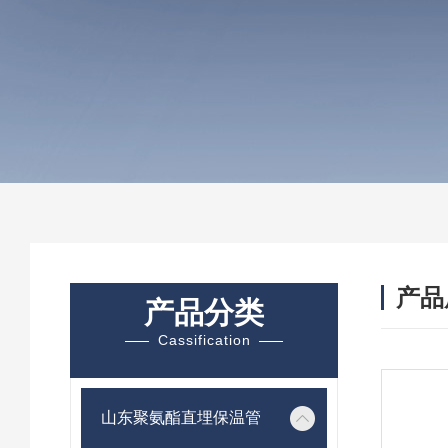
产品
产品分类
Cassification
山东聚氨酯直埋保温管