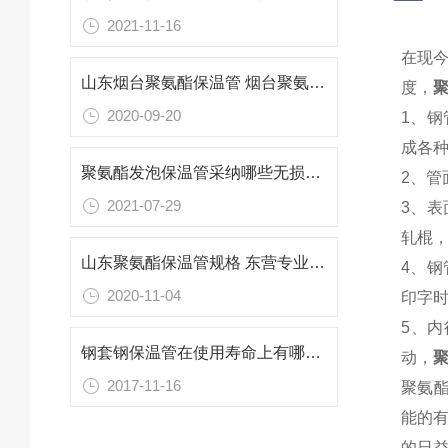
2021-11-16
在现
山东烟台聚氨酯保温管 烟台聚氨酯保温管厂家报价
度，
聚
2020-09-20
1、
成各
聚氨酯发泡保温管采纳哪些无损探伤方法
2、
2021-07-29
3、
轧棍
山东聚氨酯保温管规格 东营专业防腐保温材料
4、
2020-11-04
印字
5、
钢套钢保温管在使用寿命上有哪些新的改进
动，
聚
2017-11-16
聚氨
能的
的日