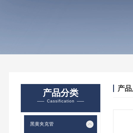
产品
产品分类
Cassification
黑黄夹克管