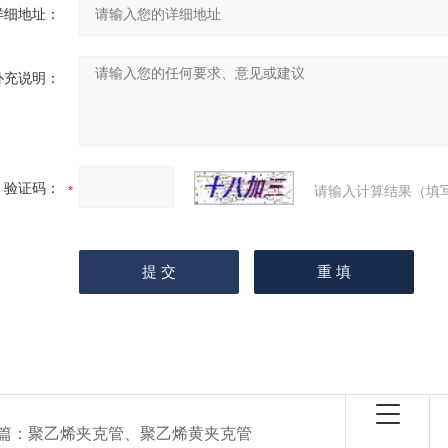
详细地址：
补充说明：
验证码：
请输入计算结果（填
篇：
聚乙烯夹克管、聚乙烯黄夹克管