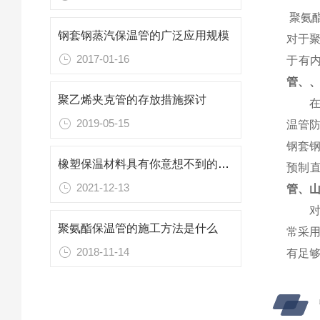
聚氨
钢套钢蒸汽保温管的广泛应用规模
对于
2017-01-16
于有
管、
聚乙烯夹克管的存放措施探讨
在实
2019-05-15
温管
钢套
橡塑保温材料具有你意想不到的八个性能
预制
2021-12-13
管、
对于
聚氨酯保温管的施工方法是什么
常采
2018-11-14
有足