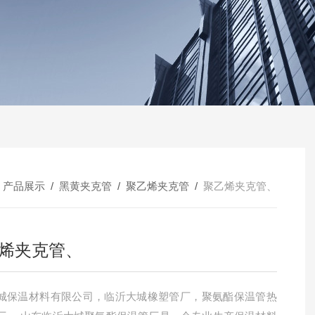
/
产品展示
/
黑黄夹克管
/
聚乙烯夹克管
/
聚乙烯夹克管、
烯夹克管、
城保温材料有限公司，临沂大城橡塑管厂，聚氨酯保温管热