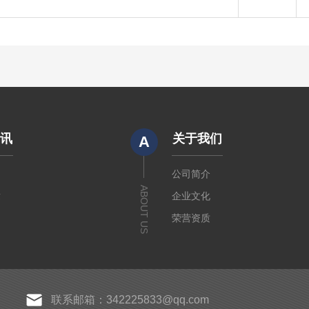
资讯
关于我们
A
闻
公司简介
ABOUT US
章
企业文化
荣营资质
联系邮箱：342225833@qq.com