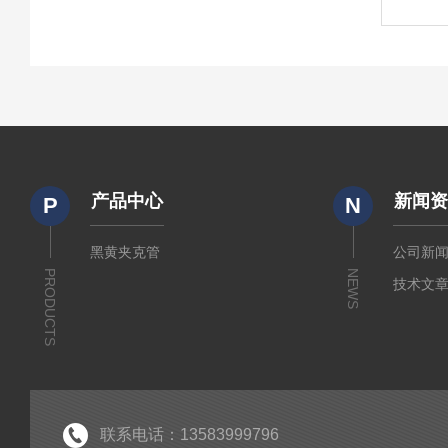
产品中心
新闻
P
N
黑黄夹克管
公司新
PRODUCTS
NEWS
技术文
联系电话：13583999796