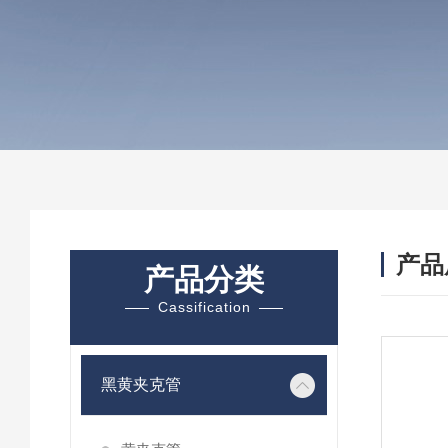
产品
产品分类
Cassification
黑黄夹克管