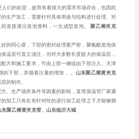
受人们的欢迎，故而有着很大的需求市场存在，也因此
管的生产加工，需要针对具体用途与结构进行处理。对
之间直接灌注发泡浆料，一次成型发泡。
聚乙烯夹克
好的同心度，下部的密封处理要严密，聚氨酯发泡保
的保温层可直立浇注，但对大多数长度较大的保温层，
据配方和施工要求，可由上部一侧或由下部注入。天津
隙的下部，并随着注量的增加，
、山东聚乙烯黄夹克
温层的制作。
方、生产场所条件等因素的影响，直埋保温管厂家通
管的加工只有在有针对性的进行加工处理之下才能够拥
山东聚乙烯黄夹克管、山东临沂大城