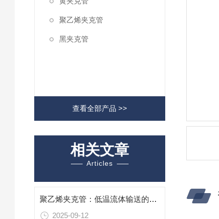
黄夹克管
聚乙烯夹克管
黑夹克管
查看全部产品 >>
相关文章
Articles
聚乙烯夹克管：低温流体输送的耐腐蚀保温利器​
2025-09-12