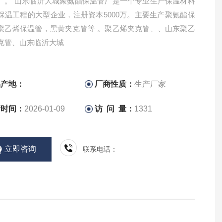
厂。 山东临沂大城聚氨酯保温管厂是一个专业生产保温材料
保温工程的大型企业，注册资本5000万。主要生产聚氨酯保
聚乙烯保温管，黑黄夹克管等 。聚乙烯夹克管、、山东聚乙
克管、山东临沂大城
品产地：
厂商性质：
生产厂家
新时间：
2026-01-09
访 问 量：
1331
立即咨询
联系电话：